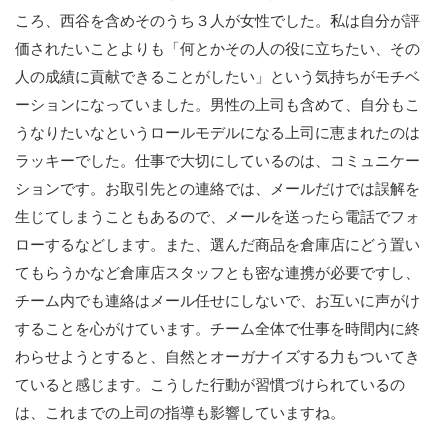
ころ、西谷を含めそのうち３人が女性でした。私は自分が評
価されたいことよりも「何とかその人の役に立ちたい、その
人の成績に貢献できることがしたい」という気持ちがモチベ
ーションになっていました。男性の上司も含めて、自分もこ
うなりたいなというロールモデルになる上司に恵まれたのは
ラッキーでした。仕事で大切にしているのは、コミュニケー
ションです。お取引先との連絡では、メールだけでは誤解を
生じてしまうこともあるので、メールを送ったら電話でフォ
ローするなどします。また、選んだ商品を倉庫店にどう置い
てもらうかなど倉庫店スタッフとも密な連携が必要ですし、
チーム内でも連絡はメール任せにしないで、お互いに声がけ
することを心がけています。チーム全体で仕事を時間内に終
わらせようとすると、自然とオーガナイズする力もついてき
ていると感じます。こうした行動が習慣づけられているの
は、これまでの上司の指導も影響していますね。