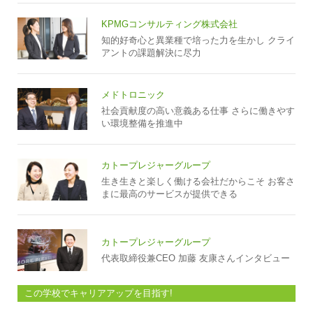
KPMGコンサルティング株式会社
知的好奇心と異業種で培った力を生かし クライ
アントの課題解決に尽力
メドトロニック
社会貢献度の高い意義ある仕事 さらに働きやす
い環境整備を推進中
カトープレジャーグループ
生き生きと楽しく働ける会社だからこそ お客さ
まに最高のサービスが提供できる
カトープレジャーグループ
代表取締役兼CEO 加藤 友康さんインタビュー
この学校でキャリアアップを目指す!