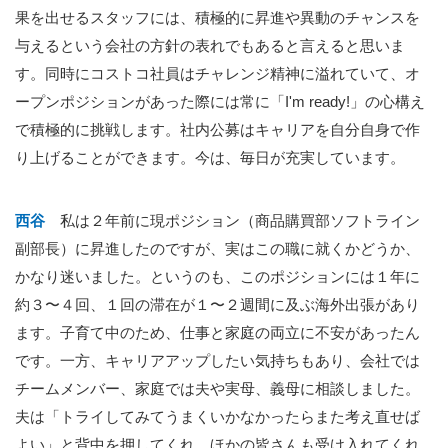
果を出せるスタッフには、積極的に昇進や異動のチャンスを
与えるという会社の方針の表れでもあると言えると思いま
す。同時にコストコ社員はチャレンジ精神に溢れていて、オ
ープンポジションがあった際には常に「I'm ready!」の心構え
で積極的に挑戦します。社内公募はキャリアを自分自身で作
り上げることができます。今は、毎日が充実しています。
西谷
私は２年前に現ポジション（商品購買部ソフトライン
副部長）に昇進したのですが、実はこの職に就くかどうか、
かなり迷いました。というのも、このポジションには１年に
約３〜４回、１回の滞在が１〜２週間に及ぶ海外出張があり
ます。子育て中のため、仕事と家庭の両立に不安があったん
です。一方、キャリアアップしたい気持ちもあり、会社では
チームメンバー、家庭では夫や実母、義母に相談しました。
夫は「トライしてみてうまくいかなかったらまた考え直せば
よい」と背中を押してくれ、ほかの皆さんも受け入れてくれ