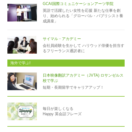
GCAI国際コミュニケーションアーツ学院
英語で活躍したい女性を応援 新たな仕事を創
り、始められる「グローバル・パブリシスト養
成講座」
サイマル・アカデミー
会社員経験を生かして ハリウッド俳優を担当す
るフリーランス通訳者に
海外で学ぶ!
日本映像翻訳アカデミー（JVTA) ロサンゼルス
校で学ぶ
短期・長期留学でキャリアアップ！
毎日が楽しくなる
Happy 英会話フレーズ