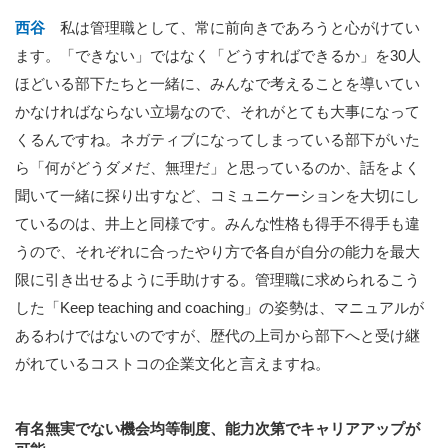
西谷
私は管理職として、常に前向きであろうと心がけてい
ます。「できない」ではなく「どうすればできるか」を30人
ほどいる部下たちと一緒に、みんなで考えることを導いてい
かなければならない立場なので、それがとても大事になって
くるんですね。ネガティブになってしまっている部下がいた
ら「何がどうダメだ、無理だ」と思っているのか、話をよく
聞いて一緒に探り出すなど、コミュニケーションを大切にし
ているのは、井上と同様です。みんな性格も得手不得手も違
うので、それぞれに合ったやり方で各自が自分の能力を最大
限に引き出せるように手助けする。管理職に求められるこう
した「Keep teaching and coaching」の姿勢は、マニュアルが
あるわけではないのですが、歴代の上司から部下へと受け継
がれているコストコの企業文化と言えますね。
有名無実でない機会均等制度、能力次第でキャリアアップが