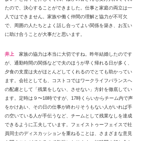
たので、決心することができました。仕事と家庭の両立は一
人ではできません。家族や働く仲間の理解と協力が不可欠
で、周囲の人たちとよく話し合ってよい関係を築き、お互い
に助け合うことが大事だと思います。
井上
家族の協力は本当に大切ですね。昨年結婚したのです
が、通勤時間の関係などで夫のほうが早く帰れる日が多く、
夕食の支度は夫がほとんどしてくれるのでとても助かってい
ます。会社としても、コストコではワークライフバランスへ
の配慮として「残業をしない、させない」方針を徹底してい
ます。定時は９〜18時ですが、17時くらいからチーム内で声
をかけあい、その日の仕事が終わりそうもない人がいれば手
の空いている人が手伝うなど、チームとして残業なしを達成
できるように工夫しています。フェイストゥーフェイスで社
員同士のディスカッションを重ねることは、さまざまな意見