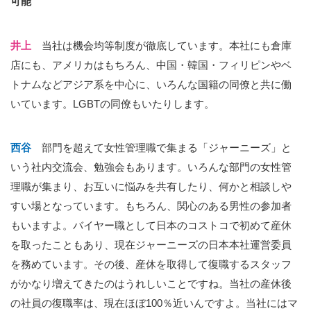
可能
井上
当社は機会均等制度が徹底しています。本社にも倉庫
店にも、アメリカはもちろん、中国・韓国・フィリピンやベ
トナムなどアジア系を中心に、いろんな国籍の同僚と共に働
いています。LGBTの同僚もいたりします。
西谷
部門を超えて女性管理職で集まる「ジャーニーズ」と
いう社内交流会、勉強会もあります。いろんな部門の女性管
理職が集まり、お互いに悩みを共有したり、何かと相談しや
すい場となっています。もちろん、関心のある男性の参加者
もいますよ。バイヤー職として日本のコストコで初めて産休
を取ったこともあり、現在ジャーニーズの日本本社運営委員
を務めています。その後、産休を取得して復職するスタッフ
がかなり増えてきたのはうれしいことですね。当社の産休後
の社員の復職率は、現在ほぼ100％近いんですよ。当社にはマ