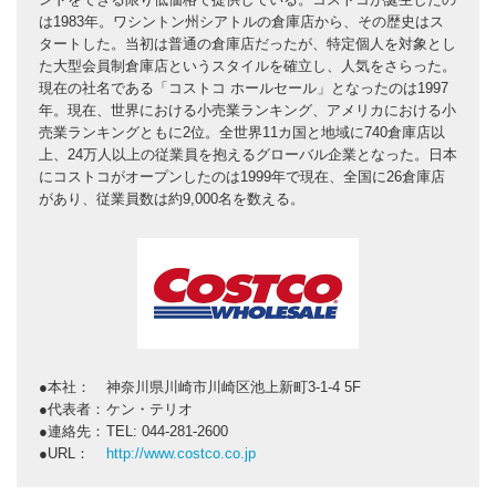
は1983年。ワシントン州シアトルの倉庫店から、その歴史はス
タートした。当初は普通の倉庫店だったが、特定個人を対象とし
た大型会員制倉庫店というスタイルを確立し、人気をさらった。
現在の社名である「コストコ ホールセール」となったのは1997
年。現在、世界における小売業ランキング、アメリカにおける小
売業ランキングともに2位。全世界11カ国と地域に740倉庫店以
上、24万人以上の従業員を抱えるグローバル企業となった。日本
にコストコがオープンしたのは1999年で現在、全国に26倉庫店
があり、従業員数は約9,000名を数える。
本社：
神奈川県川崎市川崎区池上新町3-1-4 5F
代表者：
ケン・テリオ
連絡先：
TEL: 044-281-2600
URL：
http://www.costco.co.jp