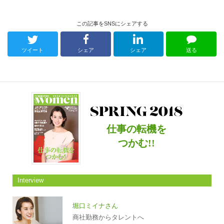
この記事をSNSにシェアする
ツイート
シェア
シェア
送る
仕事の転機を
つかむ!!
Interview
堀口ミイナさん
商社勤務からタレントへ