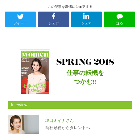
この記事をSNSにシェアする
ツイート
シェア
シェア
送る
仕事の転機を
つかむ!!
Interview
堀口ミイナさん
商社勤務からタレントへ