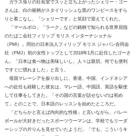
ガラス張りの社長室でスッと立ち上がったシェリー・ゴー
さんは、白の裾柄がスタイリッシュな黒のワンピースをすら
りと着こなし、「シェリーです」と笑顔で迎えてくれた。
「マールボロ」「ラーク」などの銘柄で知られる世界屈指
のたばこ会社フィリップ モリス インターナショナル
（PMI）。同社の日本法人フィリップ モリス ジャパン合同会
社（PMJ）初の女性トップとして2018年1月に赴任したゴーさ
ん。「日本は食べ物は美味しいし、人々は親切。何でも便利
ですぐに慣れました」と言う。
母国マレーシアを振り出しに、香港、中国、インドネシア
への赴任も経験した彼女は、マレー語、中国語、英語を駆使
して仕事をしてきた。「その国の言葉が話せないのは初め
て」とのことで、日本語のレッスンを始めたところだ。
「どちらかと言えば内向的な性格」と言いながら、バレー
ボールが大好きだったスポーツウーマンは、学校でもリーダ
ーシップの片りんを見せていたようだ。「でも、こういうキ