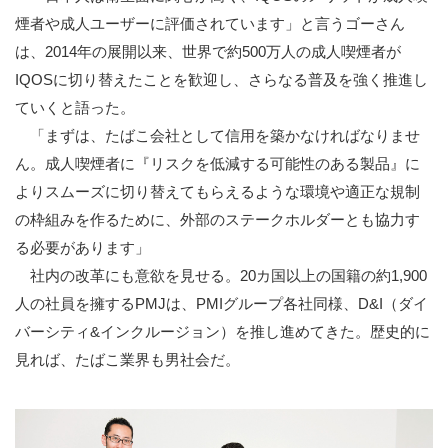
煙者や成人ユーザーに評価されています」と言うゴーさん
は、2014年の展開以来、世界で約500万人の成人喫煙者が
IQOSに切り替えたことを歓迎し、さらなる普及を強く推進し
ていくと語った。
「まずは、たばこ会社として信用を築かなければなりませ
ん。成人喫煙者に『リスクを低減する可能性のある製品』に
よりスムーズに切り替えてもらえるような環境や適正な規制
の枠組みを作るために、外部のステークホルダーとも協力す
る必要があります」
社内の改革にも意欲を見せる。20カ国以上の国籍の約1,900
人の社員を擁するPMJは、PMIグループ各社同様、D&I（ダイ
バーシティ&インクルージョン）を推し進めてきた。歴史的に
見れば、たばこ業界も男社会だ。