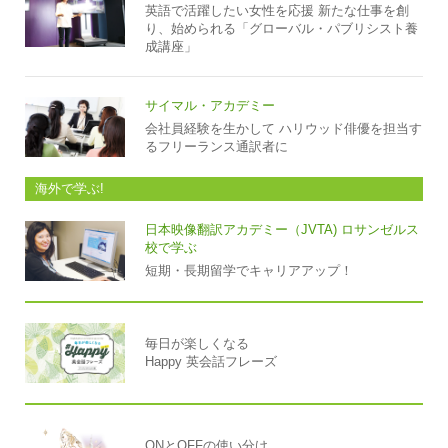
英語で活躍したい女性を応援 新たな仕事を創
り、始められる「グローバル・パブリシスト養
成講座」
サイマル・アカデミー
会社員経験を生かして ハリウッド俳優を担当す
るフリーランス通訳者に
海外で学ぶ!
日本映像翻訳アカデミー（JVTA) ロサンゼルス
校で学ぶ
短期・長期留学でキャリアアップ！
毎日が楽しくなる
Happy 英会話フレーズ
ONとOFFの使い分け