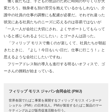
働く親たちは、子どもの世話のために時間のやりくりが大
変だろう。独身者も別の苦労を抱えているかもしれない。介
護中の社員の仕事の調整にも配慮が必要だ。それぞれ違った
状況にある社員たちのニーズに応えるのは容易ではないが
「一人一人が会社に大切にされ、よくサポートしてもらって
いると感じられるようにしたい」とゴーさんは語った。
「フィリップ モリスで働くのが楽しくて、社員たちが朝起
きたときに、『よし！今日もいい日だ。仕事に行こう！』と
思えるような会社にしたいですね」
フリーアドレス制の導入も進行する明るいオフィスで、ゴ
ーさんの挑戦が始まっている。
フィリップ モリス ジャパン合同会社 (PMJ)
世界各国でたばこ事業を展開するフィリップ モリス インターナ
ショナル（PMI）の日本法人。PMIが製造するたばこ製品のマー
ケティングおよび販売促進活動を行う。