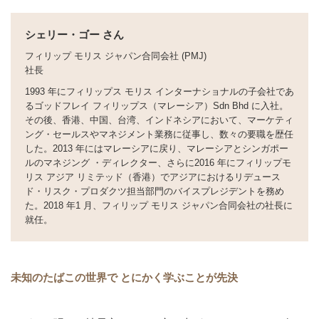
シェリー・ゴー さん
フィリップ モリス ジャパン合同会社 (PMJ)
社長
1993 年にフィリップス モリス インターナショナルの子会社であ
るゴッドフレイ フィリップス（マレーシア）Sdn Bhd に入社。
その後、香港、中国、台湾、インドネシアにおいて、マーケティ
ング・セールスやマネジメント業務に従事し、数々の要職を歴任
した。2013 年にはマレーシアに戻り、マレーシアとシンガポー
ルのマネジング ・ディレクター、さらに2016 年にフィリップモ
リス アジア リミテッド（香港）でアジアにおけるリデュース
ド・リスク・プロダクツ担当部門のバイスプレジデントを務め
た。2018 年1 月、フィリップ モリス ジャパン合同会社の社長に
就任。
未知のたばこの世界で とにかく学ぶことが先決