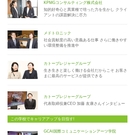
KPMGコンサルティング株式会社
知的好奇心と異業種で培った力を生かし クライ
アントの課題解決に尽力
メドトロニック
社会貢献度の高い意義ある仕事 さらに働きやす
い環境整備を推進中
カトープレジャーグループ
生き生きと楽しく働ける会社だからこそ お客さ
まに最高のサービスが提供できる
カトープレジャーグループ
代表取締役兼CEO 加藤 友康さんインタビュー
この学校でキャリアアップを目指す!
GCAI国際コミュニケーションアーツ学院