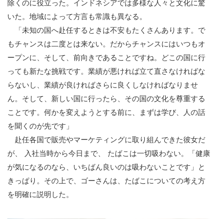
除くのに役立った。インドネシアでは多様な人々と文化に驚
いた。地域によって方言も常識も異なる。
「未知の国へ赴任するときは不安もたくさんあります。で
もチャンスは二度とは来ない。だからチャンスにはいつもオ
ープンに、そして、前向きであることですね。どこの国に行
っても新たな挑戦です。業績が悪ければ立て直さなければな
らないし、業績が良ければさらに良くしなければなりませ
ん。そして、新しい国に行ったら、その国の文化を尊重する
ことです。何かを変えようとする前に、まずは学び、人の話
を聞くのが先です」
赴任各国で販売やマーケティングに取り組んできた彼女だ
が、 入社当時から今日まで、 たばこは一切吸わない。「健康
が気になるのなら、いちばん良いのは吸わないことです」と
きっぱり。その上で、ゴーさんは、たばこについての考え方
を明確に説明した。