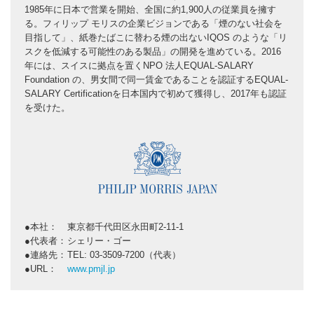
1985年に日本で営業を開始、全国に約1,900人の従業員を擁す
る。フィリップ モリスの企業ビジョンである「煙のない社会を
目指して」、紙巻たばこに替わる煙の出ないIQOS のような「リ
スクを低減する可能性のある製品」の開発を進めている。2016
年には、スイスに拠点を置くNPO 法人EQUAL-SALARY
Foundation の、男女間で同一賃金であることを認証するEQUAL-
SALARY Certificationを日本国内で初めて獲得し、2017年も認証
を受けた。
本社：
東京都千代田区永田町2-11-1
代表者：
シェリー・ゴー
連絡先：
TEL: 03-3509-7200（代表）
URL：
www.pmjl.jp